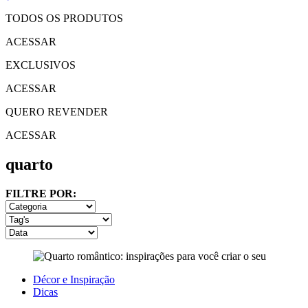
TODOS OS PRODUTOS
ACESSAR
EXCLUSIVOS
ACESSAR
QUERO REVENDER
ACESSAR
quarto
FILTRE POR:
Décor e Inspiração
Dicas