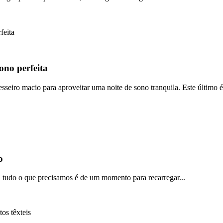
ono perfeita
seiro macio para aproveitar uma noite de sono tranquila. Este último é.
o
a, tudo o que precisamos é de um momento para recarregar...