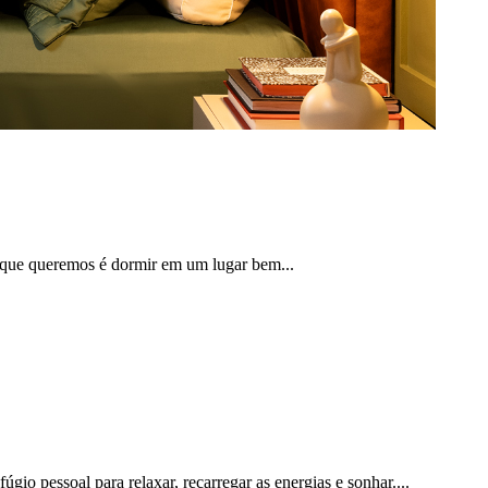
o que queremos é dormir em um lugar bem...
gio pessoal para relaxar, recarregar as energias e sonhar....