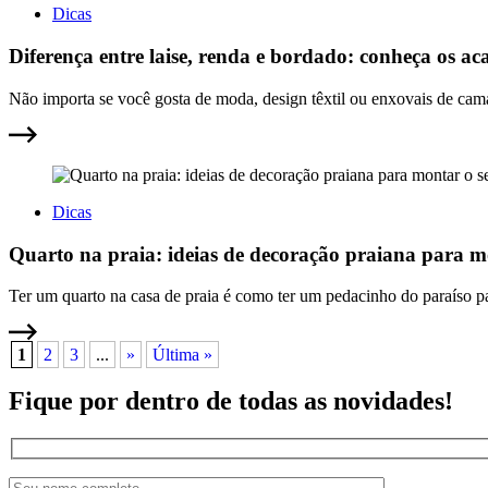
Dicas
Diferença entre laise, renda e bordado: conheça os ac
Não importa se você gosta de moda, design têxtil ou enxovais de cama
Dicas
Quarto na praia: ideias de decoração praiana para m
Ter um quarto na casa de praia é como ter um pedacinho do paraíso pa
1
2
3
...
»
Última »
Fique por dentro de todas as novidades!