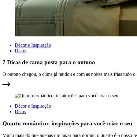
Décor e Inspiração
Dicas
7 Dicas de cama posta para o outono
O outono chegou, o clima já mudou e com as noites mais frias tudo 
Décor e Inspiração
Dicas
Quarto romântico: inspirações para você criar o seu
Muito mais do que apenas um lugar para dormir, o quarto é o nosso refú