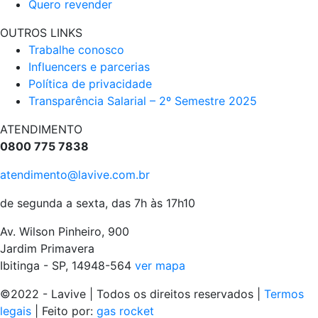
Quero revender
OUTROS LINKS
Trabalhe conosco
Influencers e parcerias
Política de privacidade
Transparência Salarial – 2º Semestre 2025
ATENDIMENTO
0800 775 7838
atendimento@lavive.com.br
de segunda a sexta, das 7h às 17h10
Av. Wilson Pinheiro, 900
Jardim Primavera
Ibitinga - SP, 14948-564
ver mapa
©2022 - Lavive | Todos os direitos reservados |
Termos
legais
| Feito por:
gas rocket