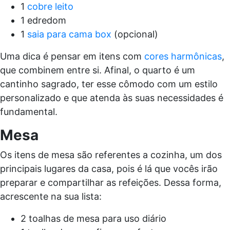
1
cobre leito
1 edredom
1
saia para cama box
(opcional)
Uma dica é pensar em itens com
cores harmônicas
,
que combinem entre si. Afinal, o quarto é um
cantinho sagrado, ter esse cômodo com um estilo
personalizado e que atenda às suas necessidades é
fundamental.
Mesa
Os itens de mesa são referentes a cozinha, um dos
principais lugares da casa, pois é lá que vocês irão
preparar e compartilhar as refeições. Dessa forma,
acrescente na sua lista:
2 toalhas de mesa para uso diário