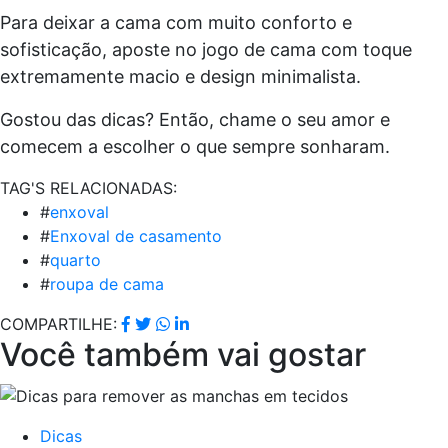
Para deixar a cama com muito conforto e
sofisticação, aposte no jogo de cama com toque
extremamente macio e design minimalista.
Gostou das dicas? Então, chame o seu amor e
comecem a escolher o que sempre sonharam.
TAG'S RELACIONADAS:
#
enxoval
#
Enxoval de casamento
#
quarto
#
roupa de cama
COMPARTILHE:
Você também vai gostar
Dicas