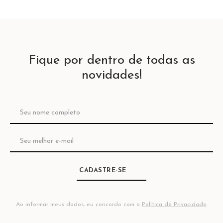
Fique por dentro de todas as
novidades!
CADASTRE-SE
Ao informar meus dados, eu concordo com a
Política de Privacidade
.