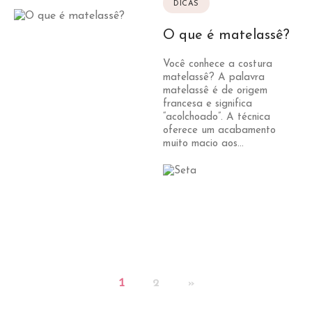
DICAS
O que é matelassê?
Você conhece a costura
matelassê? A palavra
matelassê é de origem
francesa e significa
“acolchoado”. A técnica
oferece um acabamento
muito macio aos...
1
2
»