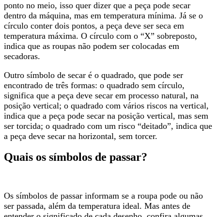
ponto no meio, isso quer dizer que a peça pode secar
dentro da máquina, mas em temperatura mínima. Já se o
círculo conter dois pontos, a peça deve ser seca em
temperatura máxima. O círculo com o “X” sobreposto,
indica que as roupas não podem ser colocadas em
secadoras.
Outro símbolo de secar é o quadrado, que pode ser
encontrado de três formas: o quadrado sem círculo,
significa que a peça deve secar em processo natural, na
posição vertical; o quadrado com vários riscos na vertical,
indica que a peça pode secar na posição vertical, mas sem
ser torcida; o quadrado com um risco “deitado”, indica que
a peça deve secar na horizontal, sem torcer.
Quais os símbolos de passar?
Os símbolos de passar informam se a roupa pode ou não
ser passada, além da temperatura ideal. Mas antes de
entender o significado de cada desenho, confira algumas