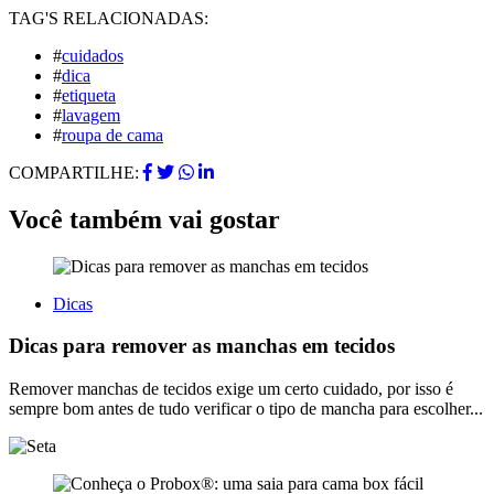
TAG'S RELACIONADAS:
#
cuidados
#
dica
#
etiqueta
#
lavagem
#
roupa de cama
COMPARTILHE:
Você também vai gostar
Dicas
Dicas para remover as manchas em tecidos
Remover manchas de tecidos exige um certo cuidado, por isso é
sempre bom antes de tudo verificar o tipo de mancha para escolher...