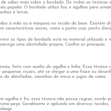
 de saber mais sobre o bordado. De todas as técnicas 
ais popular. O bordado utiliza fios e agulhas para orna
nhos e letras.
ados à mão ou à máquina no tecido de base. Existem di
 características únicas, como o ponto cruz, ponto cheio
 entre os tipos de bordado está no material utilizado e
carrega uma identidade própria. Confira os principais:
nais, feito com auxílio de agulha e linha. Essa técnica 
 pequenas cruzes, até se chegar a uma frase ou desenho
s de almofadas, caminhos de mesa e jogos de cama.
 agulha e fio, essa técnica não possui regras, sendo po
esma peça. Geralmente é aplicado em diversos tecidos,
cobags