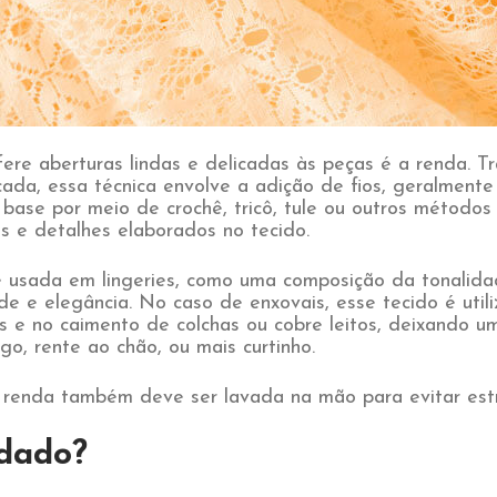
ere aberturas lindas e delicadas às peças é a renda. Tr
cada, essa técnica envolve a adição de fios, geralment
 base por meio de crochê, tricô, tule ou outros métodos 
 e detalhes elaborados no tecido.
usada em lingeries, como uma composição da tonalida
de e elegância. No caso de enxovais, esse tecido é uti
s e no caimento de colchas ou cobre leitos, deixando u
go, rente ao chão, ou mais curtinho.
a renda também deve ser lavada na mão para evitar est
dado?