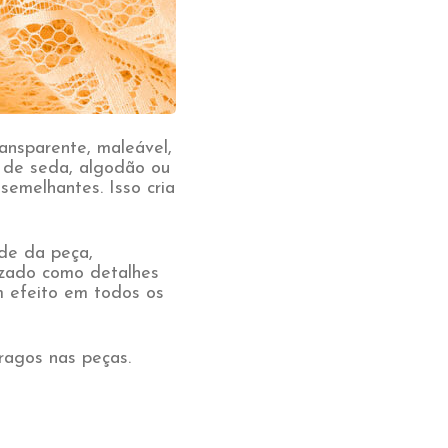
ansparente, maleável,
e de seda, algodão ou
semelhantes. Isso cria
de da peça,
lizado como detalhes
m efeito em todos os
ragos nas peças.