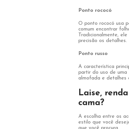
Ponto rococó
O ponto rococó usa pon
comum encontrar folha
Tradicionalmente, ele
precisão os detalhes.
Ponto russo
A característica prin
partir do uso de uma 
almofada e detalhes 
Laise, renda
cama?
A escolha entre os a
estilo que você desej
que você procura.