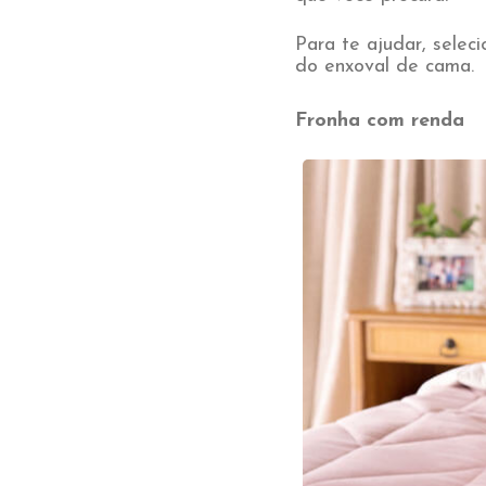
Para te ajudar, sele
do enxoval de cama.
Fronha com renda