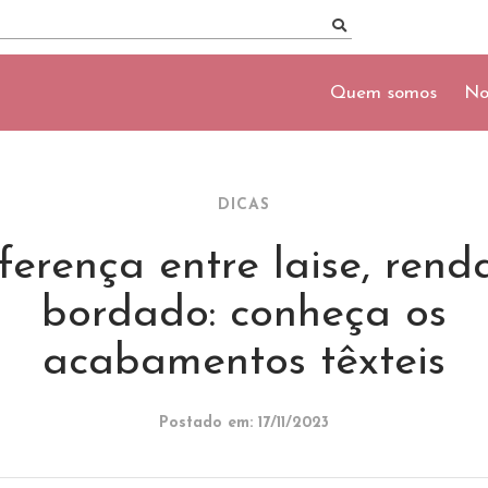
Quem somos
No
DICAS
ferença entre laise, rend
bordado: conheça os
acabamentos têxteis
Postado em: 17/11/2023