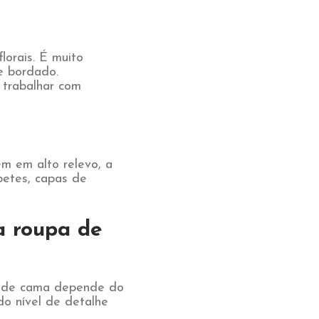
lorais. É muito
e bordado.
 trabalhar com
m em alto relevo, a
apetes, capas de
ua roupa de
pa de cama depende do
do nível de detalhe