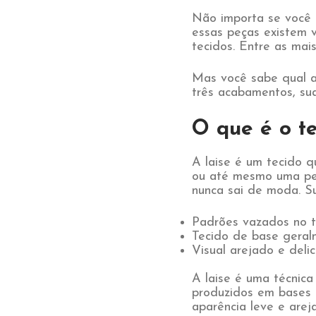
Não importa se você 
essas peças existem 
tecidos. Entre as mai
Mas você sabe qual a 
três acabamentos, sua
O que é o te
A laise é um tecido q
ou até mesmo uma peç
nunca sai de moda. Sua
Padrões vazados no t
Tecido de base geral
Visual arejado e deli
A laise é uma técnica
produzidos em bases 
aparência leve e arej