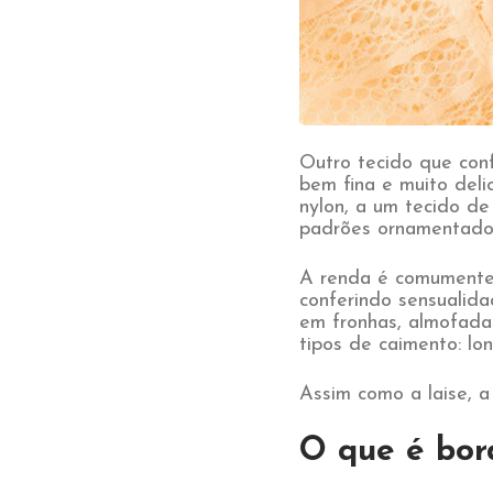
Outro tecido que conf
bem fina e muito deli
nylon, a um tecido de
padrões ornamentados
A renda é comumente 
conferindo sensualida
em fronhas, almofada
tipos de caimento: lon
Assim como a laise, 
O que é bor