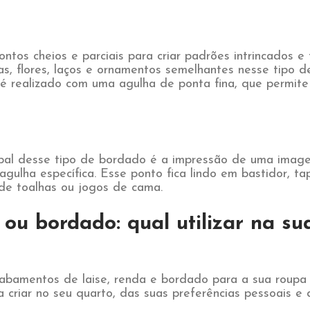
tos cheios e parciais para criar padrões intrincados e f
s, flores, laços e ornamentos semelhantes nesse tipo d
 é realizado com uma agulha de ponta fina, que permite
cipal desse tipo de bordado é a impressão de uma image
agulha específica. Esse ponto fica lindo em bastidor, t
de toalhas ou jogos de cama.
 ou bordado: qual utilizar na s
cabamentos de laise, renda e bordado para a sua rou
a criar no seu quarto, das suas preferências pessoais e 