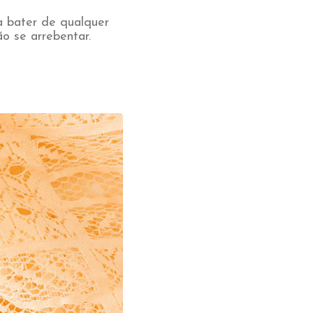
a bater de qualquer
ão se arrebentar.