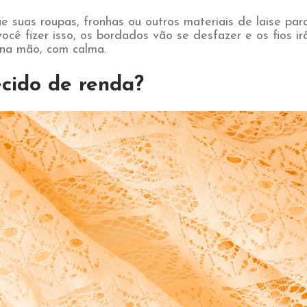
e suas roupas, fronhas ou outros materiais de laise par
ocê fizer isso, os bordados vão se desfazer e os fios ir
 na mão, com calma.
ecido de renda?