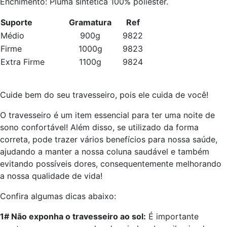
Enchimento: Pluma sintética 100% poliéster.
Suporte
Gramatura
Ref
Médio
900g
9822
Firme
1000g
9823
Extra Firme
1100g
9824
Cuide bem do seu travesseiro, pois ele cuida de você!
O travesseiro é um item essencial para ter uma noite de
sono confortável! Além disso, se utilizado da forma
correta, pode trazer vários benefícios para nossa saúde,
ajudando a manter a nossa coluna saudável e também
evitando possíveis dores, consequentemente melhorando
a nossa qualidade de vida!
Confira algumas dicas abaixo:
1# Não exponha o travesseiro ao sol:
É importante