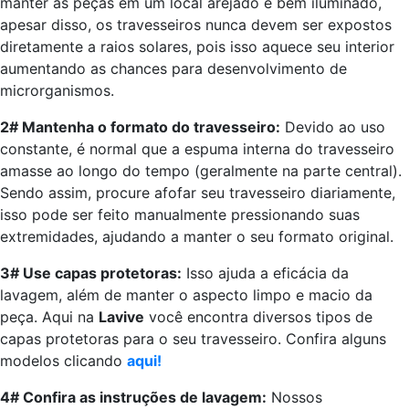
manter as peças em um local arejado e bem iluminado,
apesar disso, os travesseiros nunca devem ser expostos
diretamente a raios solares, pois isso aquece seu interior
aumentando as chances para desenvolvimento de
microrganismos.
2# Mantenha o formato do travesseiro:
Devido ao uso
constante, é normal que a espuma interna do travesseiro
amasse ao longo do tempo (geralmente na parte central).
Sendo assim, procure afofar seu travesseiro diariamente,
isso pode ser feito manualmente pressionando suas
extremidades, ajudando a manter o seu formato original.
3# Use capas protetoras:
Isso ajuda a eficácia da
lavagem, além de manter o aspecto limpo e macio da
peça. Aqui na
Lavive
você encontra diversos tipos de
capas protetoras para o seu travesseiro. Confira alguns
modelos clicando
aqui!
4# Confira as instruções de lavagem:
Nossos