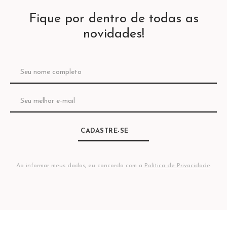
Fique por dentro de todas as
novidades!
CADASTRE-SE
Ao informar meus dados, eu concordo com a
Política de Privacidade
.