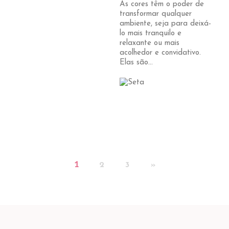
As cores têm o poder de
transformar qualquer
ambiente, seja para deixá-
lo mais tranquilo e
relaxante ou mais
acolhedor e convidativo.
Elas são...
1
2
3
»