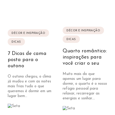
DÉCOR E INSPIRAÇÃO
DÉCOR E INSPIRAÇÃO
DICAS
DICAS
Quarto romântico:
7 Dicas de cama
inspirações para
posta para o
você criar o seu
outono
Muito mais do que
O outono chegou, o clima
apenas um lugar para
já mudou e com as noites
dormir, o quarto é o nosso
mais frias tudo o que
refúgio pessoal para
queremos é dormir em um
relaxar, recarregar as
lugar bem...
energias e sonhar....