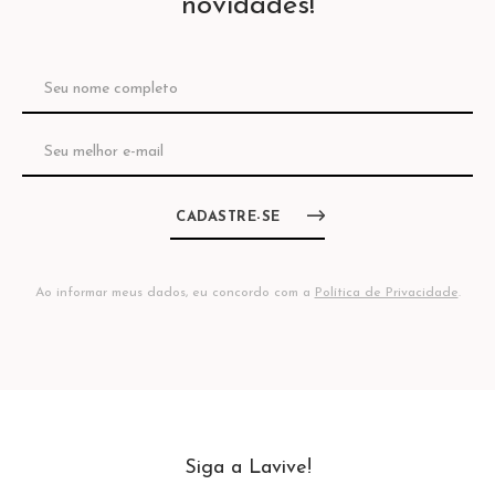
novidades!
CADASTRE-SE
Ao informar meus dados, eu concordo com a
Política de Privacidade
.
Siga a Lavive!