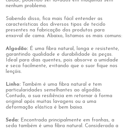
cuidar, podendo ser lavados em máquinas sem
nenhum problema.
Sabendo disso, fica mais fácil entender as
características dos diversos tipos de tecido
presentes na fabricação dos produtos para
enxoval de cama. Abaixo, listamos os mais comuns:
Algodão:
É uma fibra natural, longa e resistente,
garantindo qualidade e durabilidade às peças.
Ideal para dias quentes, pois absorve a umidade
e seca facilmente, evitando que o suor fique nos
lençóis.
Linho:
Também é uma fibra natural e tem
particularidades semelhantes ao algodão.
Contudo, a sua resiliência em retornar à forma
original após muitas lavagens ou a uma
deformação elástica é bem baixa.
Seda:
Encontrada principalmente em fronhas, a
seda também é uma fibra natural. Considerada a