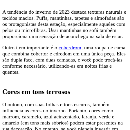
A tendência do inverno de 2023 destaca texturas naturais e
tecidos macios. Puffs, mantinhas, tapetes e almofadas são
os protagonistas desta estação, especialmente aqueles com
pelos ou microfibras. Usar mantinhas no sofá também
proporciona uma sensação de aconchego na sala de estar.
Outro item importante é o
coberdrom
, uma roupa de cama
que combina cobertor e edredom em uma única peça. Eles
são dupla face, com duas camadas, e você pode trocá-las
conforme necessário, utilizando-as em noites frias e
quentes.
Cores em tons terrosos
O outono, com suas folhas e tons escuros, também
influencia as cores do inverno. Portanto, cores como
marrom, caramelo, azul acinzentado, laranja, verde e
amarelo (em tons mais sóbrios) podem estar presentes na
sua decoração. No entanto, se você planeja investir em