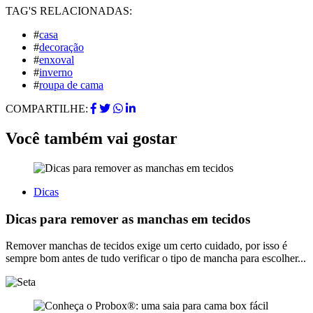
TAG'S RELACIONADAS:
#
casa
#
decoração
#
enxoval
#
inverno
#
roupa de cama
COMPARTILHE:
Você também vai gostar
Dicas
Dicas para remover as manchas em tecidos
Remover manchas de tecidos exige um certo cuidado, por isso é
sempre bom antes de tudo verificar o tipo de mancha para escolher...