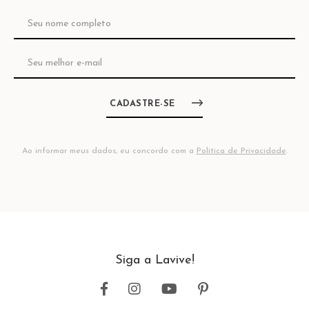
CADASTRE-SE
Ao informar meus dados, eu concordo com a
Política de Privacidade
.
Siga a Lavive!