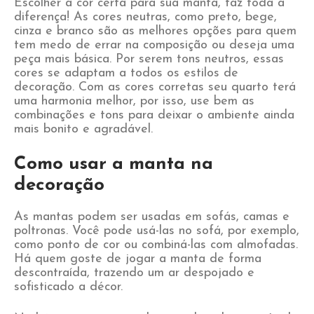
Escolher
a cor certa
para sua manta, faz toda a
diferença! As cores neutras, como preto, bege,
cinza e branco são as melhores opções para quem
tem medo de errar na composição ou deseja uma
peça mais básica. Por serem tons neutros, essas
cores se adaptam a todos os estilos de
decoração. Com as cores corretas seu quarto terá
uma harmonia melhor, por isso, use bem as
combinações e tons para deixar o ambiente ainda
mais bonito e agradável.
Como usar a manta na
decoração
As mantas podem ser usadas em sofás, camas e
poltronas. Você pode usá-las no sofá, por exemplo,
como ponto de cor ou combiná-las com almofadas.
Há quem goste de jogar a manta de forma
descontraída, trazendo um ar despojado e
sofisticado a décor.