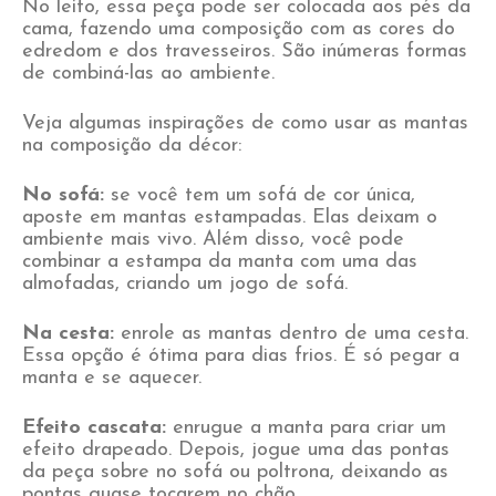
No leito, essa peça pode ser colocada aos pés da
cama, fazendo uma composição com as cores do
edredom e dos travesseiros. São inúmeras formas
de combiná-las ao ambiente.
Veja algumas inspirações de como usar as mantas
na composição da décor:
No sofá:
se você tem um sofá de cor única,
aposte em mantas estampadas. Elas deixam o
ambiente mais vivo. Além disso, você pode
combinar a estampa da manta com uma das
almofadas, criando um jogo de sofá.
Na cesta:
enrole as mantas dentro de uma cesta.
Essa opção é ótima para dias frios. É só pegar a
manta e se aquecer.
Efeito cascata:
enrugue a manta para criar um
efeito drapeado. Depois, jogue uma das pontas
da peça sobre no sofá ou poltrona, deixando as
pontas quase tocarem no chão.