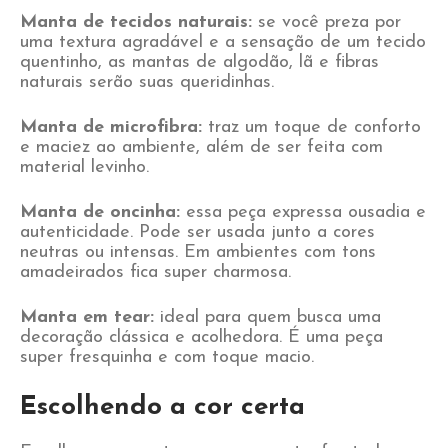
Manta de tecidos naturais:
se você preza por
uma textura agradável e a sensação de um tecido
quentinho, as mantas de algodão, lã e fibras
naturais serão suas queridinhas.
Manta de microfibra:
traz um toque de conforto
e maciez ao ambiente, além de ser feita com
material levinho.
Manta de oncinha:
essa peça expressa ousadia e
autenticidade. Pode ser usada junto a cores
neutras ou intensas. Em ambientes com tons
amadeirados fica super charmosa.
Manta em tear:
ideal para quem busca uma
decoração clássica e acolhedora. É uma peça
super fresquinha e com toque macio.
Escolhendo a cor certa