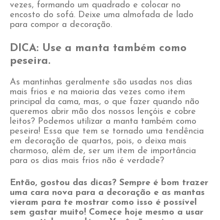
vezes, formando um quadrado e colocar no
encosto do sofá. Deixe uma almofada de lado
para compor a decoração.
DICA: Use a manta também como
peseira.
As mantinhas geralmente são usadas nos dias
mais frios e na maioria das vezes como item
principal da cama, mas, o que fazer quando não
queremos abrir mão dos nossos lençóis e cobre
leitos? Podemos utilizar a manta também como
peseira! Essa que tem se tornado uma tendência
em decoração de quartos, pois, o deixa mais
charmoso, além de, ser um item de importância
para os dias mais frios não é verdade?
Então, gostou das dicas? Sempre é bom trazer
uma cara nova para a decoração e as mantas
vieram para te mostrar como isso é possível
sem gastar muito! Comece hoje mesmo a usar