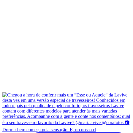
Dormir bem começa pela sensação. E, no nosso cl