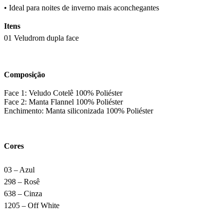
•
Ideal para noites de inverno mais aconchegantes
Itens
01 Veludrom dupla face
Composição
Face 1: Veludo Cotelê 100% Poliéster
Face 2: Manta Flannel 100% Poliéster
Enchimento: Manta siliconizada 100% Poliéster
Cores
03 – Azul
298 – Rosê
638 – Cinza
1205 – Off White