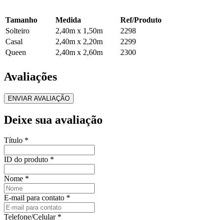
Tamanho
Medida
Ref/Produto
Solteiro
2,40m x 1,50m
2298
Casal
2,40m x 2,20m
2299
Queen
2,40m x 2,60m
2300
Avaliações
ENVIAR AVALIAÇÃO
Deixe sua avaliação
Título
*
ID do produto
*
Nome
*
E-mail para contato
*
Telefone/Celular
*