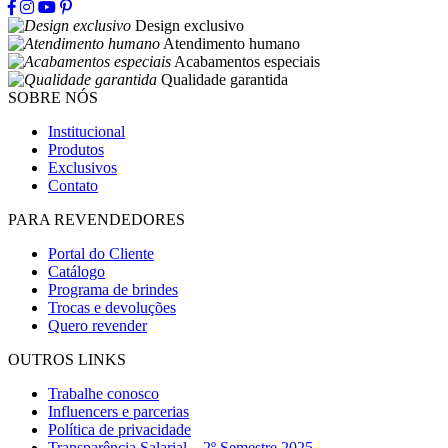
Design exclusivo
Atendimento humano
Acabamentos especiais
Qualidade garantida
SOBRE NÓS
Institucional
Produtos
Exclusivos
Contato
PARA REVENDEDORES
Portal do Cliente
Catálogo
Programa de brindes
Trocas e devoluções
Quero revender
OUTROS LINKS
Trabalhe conosco
Influencers e parcerias
Política de privacidade
Transparência Salarial – 2º Semestre 2025