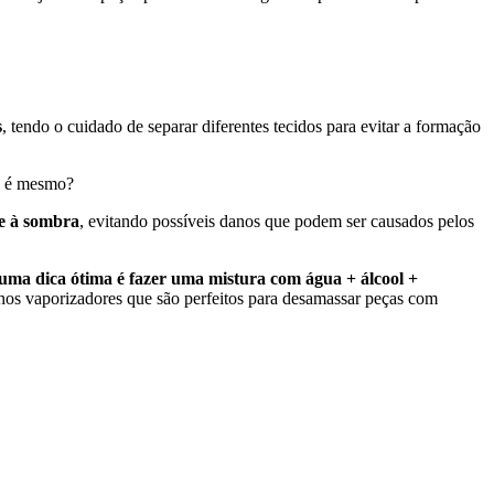
s
, tendo o cuidado de separar diferentes tecidos para evitar a formação
ão é mesmo?
e à sombra
, evitando possíveis danos que podem ser causados pelos
uma dica ótima é fazer uma mistura com água + álcool +
lhos vaporizadores que são perfeitos para desamassar peças com