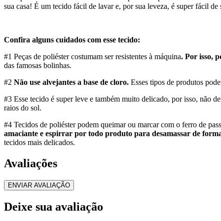
sua casa! É um tecido fácil de lavar e, por sua leveza, é super fácil d
Confira alguns cuidados com esse tecido:
#1 Peças de poliéster costumam ser resistentes à máquina
. Por isso,
das famosas bolinhas.
#2
Não use alvejantes a base de cloro.
Esses tipos de produtos pod
#3 Esse tecido é super leve e também muito delicado, por isso, não d
raios do sol.
#4 Tecidos de poliéster podem queimar ou marcar com o ferro de pass
amaciante e espirrar por todo produto para desamassar de forma
tecidos mais delicados.
Avaliações
ENVIAR AVALIAÇÃO
Deixe sua avaliação