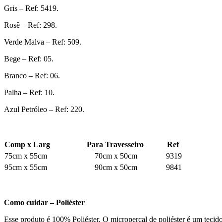
Gris – Ref: 5419.
Rosê – Ref: 298.
Verde Malva – Ref: 509.
Bege – Ref: 05.
Branco – Ref: 06.
Palha – Ref: 10.
Azul Petróleo – Ref: 220.
Comp x Larg
Para Travesseiro
Ref
75cm x 55cm
70cm x 50cm
9319
95cm x 55cm
90cm x 50cm
9841
Como cuidar – Poliéster
Esse produto é 100% Poliéster. O micropercal de poliéster é um tecid