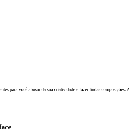
tes para você abusar da sua criatividade e fazer lindas composições. A
face