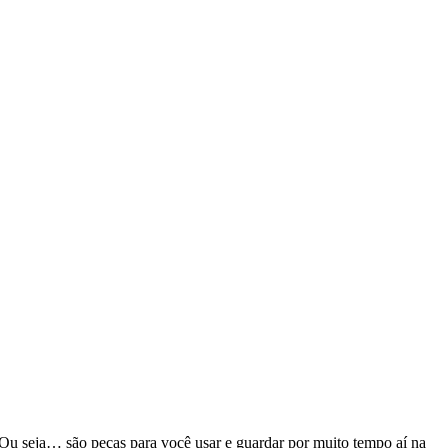
. Ou seja… são peças para você usar e guardar por muito tempo aí na