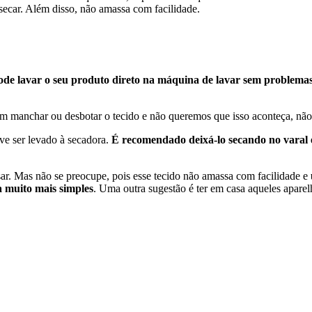
e secar. Além disso, não amassa com facilidade.
 pode lavar o seu produto direto na máquina de lavar sem problema
em manchar ou desbotar o tecido e não queremos que isso aconteça, n
eve ser levado à secadora.
É recomendado deixá-lo secando no varal 
ar. Mas não se preocupe, pois esse tecido não amassa com facilidade e
 muito mais simples
. Uma outra sugestão é ter em casa aqueles apare