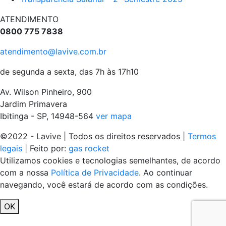
ATENDIMENTO
0800 775 7838
atendimento@lavive.com.br
de segunda a sexta, das 7h às 17h10
Av. Wilson Pinheiro, 900
Jardim Primavera
Ibitinga - SP, 14948-564
ver mapa
©2022 - Lavive | Todos os direitos reservados |
Termos
legais
| Feito por:
gas rocket
Utilizamos cookies e tecnologias semelhantes, de acordo
com a nossa
Política de Privacidade
. Ao continuar
navegando, você estará de acordo com as condições.
OK