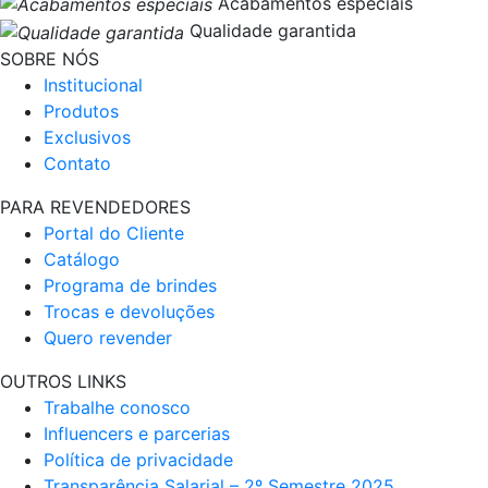
Acabamentos especiais
Qualidade garantida
SOBRE NÓS
Institucional
Produtos
Exclusivos
Contato
PARA REVENDEDORES
Portal do Cliente
Catálogo
Programa de brindes
Trocas e devoluções
Quero revender
OUTROS LINKS
Trabalhe conosco
Influencers e parcerias
Política de privacidade
Transparência Salarial – 2º Semestre 2025