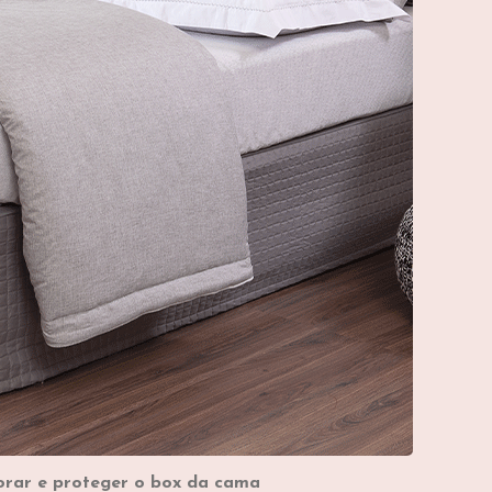
orar e proteger o box da cama