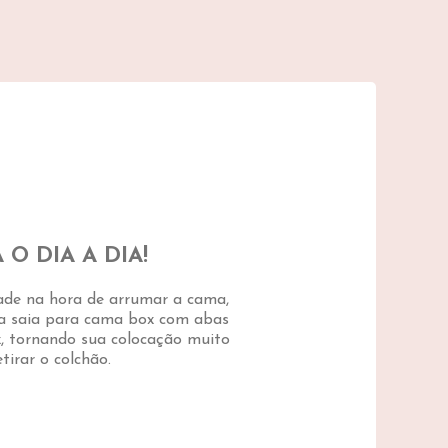
O DIA A DIA!
ade na hora de arrumar a cama,
a saia para cama box com abas
x, tornando sua colocação muito
tirar o colchão.