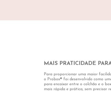
MAIS PRATICIDADE PARA 
Para proporcionar uma maior facilid
o Probox® foi desenvolvido como um
para encaixar entre o colchão e o bo
mais rápida e prática, sem precisar re