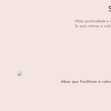
Mais praticidade e 
lo sem retirar o co
Abas que facilitam a colo