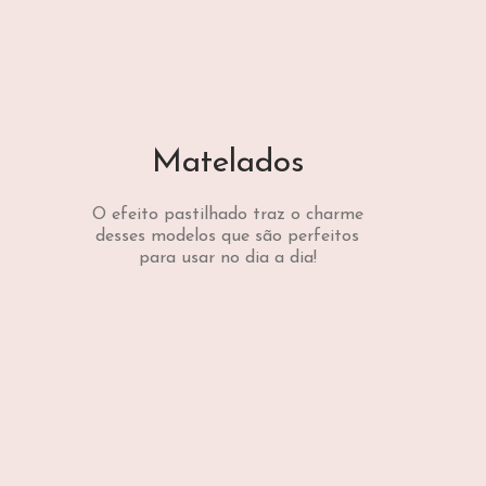
Matelados
O efeito pastilhado traz o charme
desses modelos que são perfeitos
para usar no dia a dia!