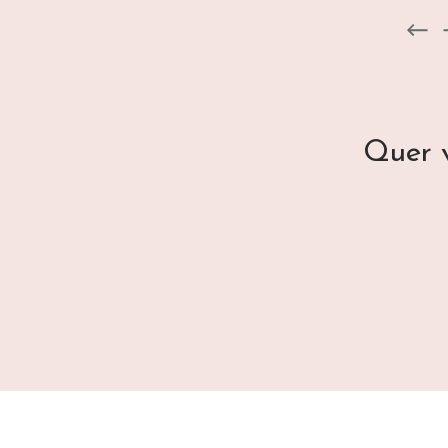
Quer v