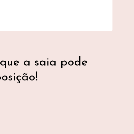
que a saia pode
osição!