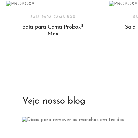
SAIA PARA CAMA BOX
S
Saia para Cama Probox®
Saia
Max
Veja nosso blog