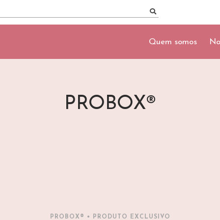
Quem somos
No
PROBOX®
PROBOX® • PRODUTO EXCLUSIVO