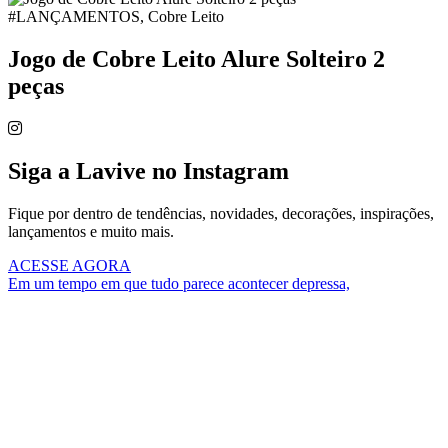
#LANÇAMENTOS, Cobre Leito
Jogo de Cobre Leito Alure Solteiro 2
peças
Siga a Lavive no Instagram
Fique por dentro de tendências, novidades, decorações, inspirações,
lançamentos e muito mais.
ACESSE AGORA
Em um tempo em que tudo parece acontecer depressa,