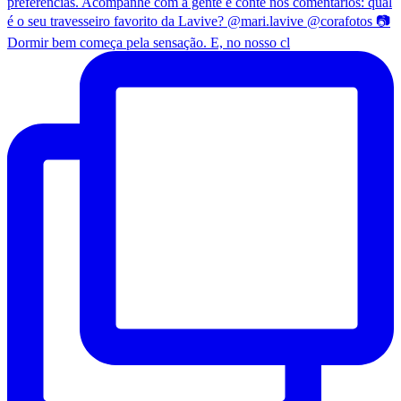
Dormir bem começa pela sensação. E, no nosso cl