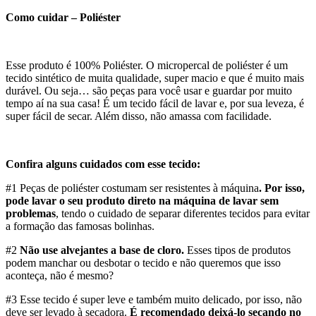
Como cuidar – Poliéster
Esse produto é 100% Poliéster. O micropercal de poliéster é um
tecido sintético de muita qualidade, super macio e que é muito mais
durável. Ou seja… são peças para você usar e guardar por muito
tempo aí na sua casa! É um tecido fácil de lavar e, por sua leveza, é
super fácil de secar. Além disso, não amassa com facilidade.
Confira alguns cuidados com esse tecido:
#1 Peças de poliéster costumam ser resistentes à máquina
. Por isso,
pode lavar o seu produto direto na máquina de lavar sem
problemas
, tendo o cuidado de separar diferentes tecidos para evitar
a formação das famosas bolinhas.
#2
Não use alvejantes a base de cloro.
Esses tipos de produtos
podem manchar ou desbotar o tecido e não queremos que isso
aconteça, não é mesmo?
#3 Esse tecido é super leve e também muito delicado, por isso, não
deve ser levado à secadora.
É recomendado deixá-lo secando no