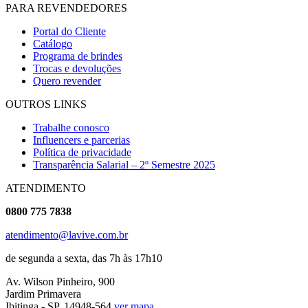
PARA REVENDEDORES
Portal do Cliente
Catálogo
Programa de brindes
Trocas e devoluções
Quero revender
OUTROS LINKS
Trabalhe conosco
Influencers e parcerias
Política de privacidade
Transparência Salarial – 2º Semestre 2025
ATENDIMENTO
0800 775 7838
atendimento@lavive.com.br
de segunda a sexta, das 7h às 17h10
Av. Wilson Pinheiro, 900
Jardim Primavera
Ibitinga - SP, 14948-564
ver mapa