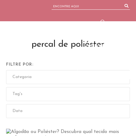
Quem somos
Nossos produtos
Blog
percal de poliéster
QUERO REVENDER
PORTAL DO CLIENTE
FILTRE POR:
ENTRE EM CONTATO