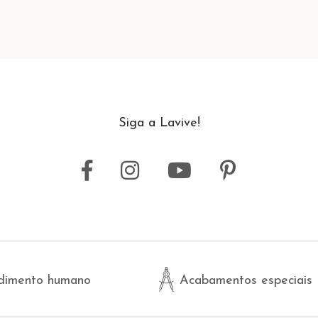
Siga a Lavive!
dimento humano
Acabamentos especiais