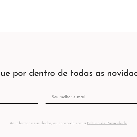
que por dentro de todas as novidad
Ao informar meus dados, eu concordo com a
Política de Privacidade
.