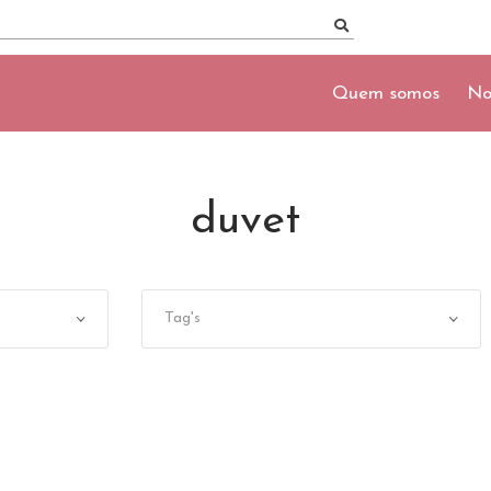
Quem somos
No
duvet