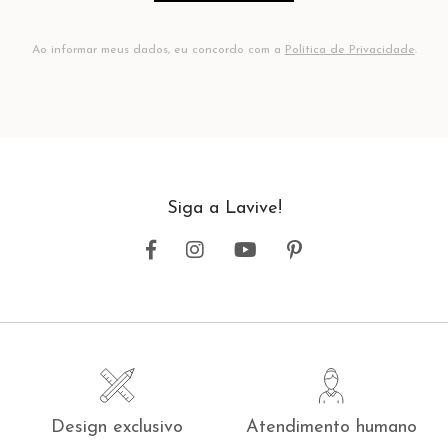
Ao informar meus dados, eu concordo com a
Política de Privacidade
.
Siga a Lavive!
Design exclusivo
Atendimento humano