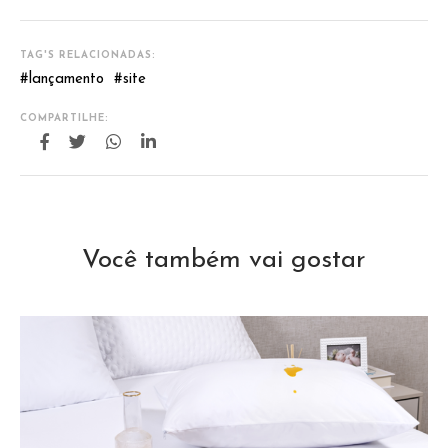
TAG'S RELACIONADAS:
#
lançamento
#
site
COMPARTILHE:
Você também vai gostar