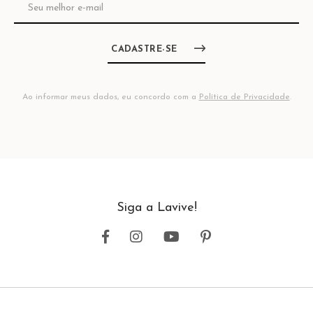
CADASTRE-SE
Ao informar meus dados, eu concordo com a
Política de Privacidade
.
Siga a Lavive!