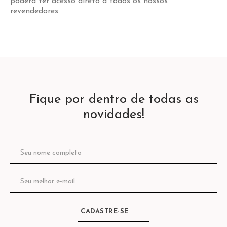
poderá ter acesso direto a todos os nossos
revendedores.
Fique por dentro de todas as
novidades!
CADASTRE-SE