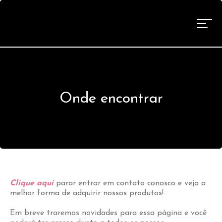
Onde encontrar
Clique aqui
parar entrar em contato conosco e veja a
melhor forma de adquirir nossos produtos!
Em breve traremos novidades para essa página e você