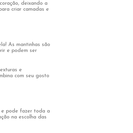
coração, deixando a
para criar camadas e
ela! As mantinhas são
rir e podem ser
exturas e
ombina com seu gosto
 e pode fazer toda a
nção na escolha das