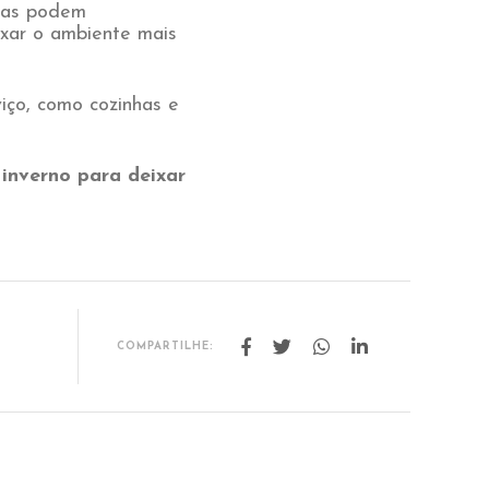
adas podem
xar o ambiente mais
iço, como cozinhas e
inverno para deixar
COMPARTILHE: