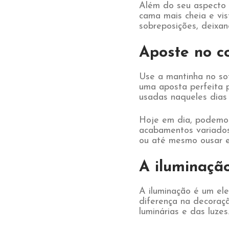
Além do seu aspecto 
cama mais cheia e vi
sobreposições, deixa
Aposte no c
Use a mantinha no sof
uma aposta perfeita 
usadas naqueles dias
Hoje em dia, podemos 
acabamentos variados
ou até mesmo ousar e
A iluminaçã
A iluminação é um el
diferença na decoraç
luminárias e das luzes