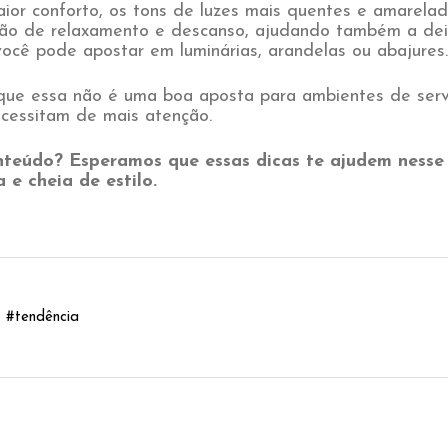
ior conforto, os tons de luzes mais quentes e amarel
ção de relaxamento e descanso, ajudando também a dei
 você pode apostar em luminárias, arandelas ou abajures.
 que essa não é uma boa aposta para ambientes de serv
ecessitam de mais atenção.
teúdo? Esperamos que essas dicas te ajudem nesse 
 e cheia de estilo.
#
tendência