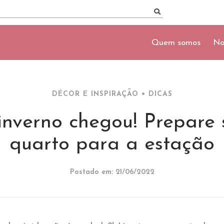
Quem somos
No
DÉCOR E INSPIRAÇÃO
•
DICAS
inverno chegou! Prepare 
quarto para a estação
Postado em: 21/06/2022