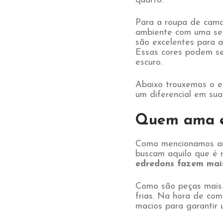
quarto.
Para a roupa de cama,
ambiente com uma sen
são excelentes para 
Essas cores podem se
escuro.
Abaixo trouxemos o 
um diferencial em su
Quem ama e
Como mencionamos ant
buscam aquilo que é m
edredons fazem mais
Como são peças mais 
frias. Na hora de com
macios para garantir 