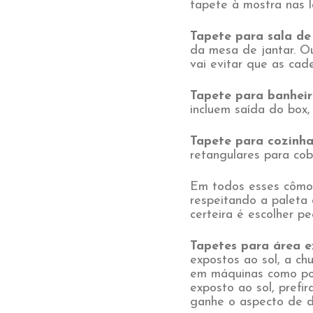
tapete à mostra nas la
Tapete para sala de
da mesa de jantar. O
vai evitar que as cad
Tapete para banhei
incluem saída do box, 
Tapete para cozinha
retangulares para cob
Em todos esses cômod
respeitando a paleta
certeira é escolher pe
Tapetes para área e
expostos ao sol, a chu
em máquinas como poli
exposto ao sol, prefir
ganhe o aspecto de 