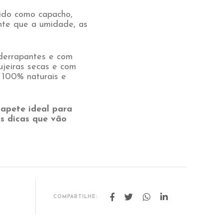
cido como capacho,
nte que a umidade, as
iderrapantes e com
ujeiras secas e com
 100% naturais e
tapete ideal para
s dicas que vão
COMPARTILHE: