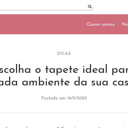
Quem somos
No
DICAS
scolha o tapete ideal pa
ada ambiente da sua ca
Postado em: 16/11/2022