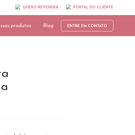
QUERO REVENDER
PORTAL DO CLIENTE
ssos produtos
Blog
ENTRE EM CONTATO
ra
sa