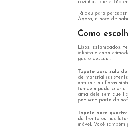
cozinhas que estão 
Já deu para perceber 
Agora, é hora de sabe
Como escolh
Lisos, estampados, fe
infinita e cada cômo
gosto pessoal.
Tapete para sala de 
de material resistent
naturais ou fibras sint
também pode criar o 
cima dele sem que fi
pequena parte do sof
Tapete para quarto
da frente ou nas late
móvel. Você também p