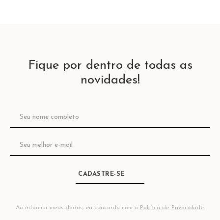
Fique por dentro de todas as
novidades!
CADASTRE-SE
Ao informar meus dados, eu concordo com a
Política de Privacidade
.