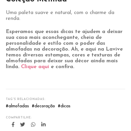
Uma paleta suave e natural, com o charme da
renda.
Esperamos que essas dicas te ajudem a deixar
sua casa mais aconchegante, cheia de
personalidade e estilo com o poder das
almofadas na decoração. Ah, e aqui na Lavive
temos diversas estampas, cores e texturas de
almofadas para deixar sua décor ainda mais
linda.
Clique aqui
e confira.
TAG'S RELACIONADAS:
#
almofadas
#
decoração
#
dicas
COMPARTILHE: