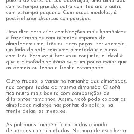
paleta de cores da sua decoração, uma almofada
com estampa grande, outra com textura e outra
com estampa pequena. Com esses modelos, é
possível criar diversas composições.
Uma dica para criar combinações mais harmônicas
é fazer arranjos com números ímpares de
almofadas: uma, três ou cinco peças. Por exemplo,
um lado do sofá com uma almofada e o outro
com três. Para equilibrar esse conjunto, o ideal é
que a almofada solitária seja um pouco maior que
as demais ou tenha a fronha estampada.
Outro truque, é variar no tamanho das almofadas,
não compre todas da mesma dimensão. O sofá
fica muito mais bonito com composições de
diferentes tamanhos. Assim, você pode colocar as
almofadas maiores nas pontas do sofá e, na
frente delas, as menores.
As poltronas também ficam lindas quando
decoradas com almofadas. Na hora de escolher a