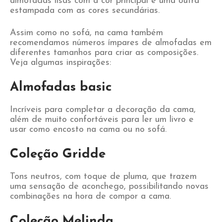
almofadas lisas com a cor principal e uma outra
estampada com as cores secundárias.
Assim como no sofá, na cama também
recomendamos números ímpares de almofadas em
diferentes tamanhos para criar as composições.
Veja algumas inspirações:
Almofadas basic
Incríveis para completar a decoração da cama,
além de muito confortáveis para ler um livro e
usar como encosto na cama ou no sofá.
Coleção Gridde
Tons neutros, com toque de pluma, que trazem
uma sensação de aconchego, possibilitando novas
combinações na hora de compor a cama.
Coleção Melinda