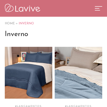
HOME
»
INVERNO
Inverno
#LANÇAMENTOS,
#LANÇAMENTOS,