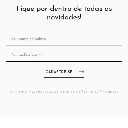
Fique por dentro de todas as
novidades!
CADASTRE-SE
Ao informar meus dados, eu concordo com a
Política de Privacidade
.