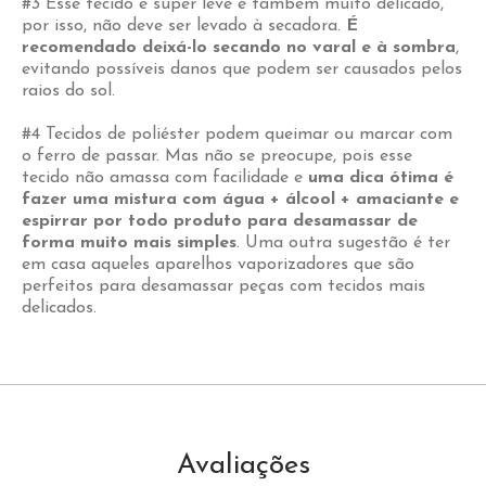
#3 Esse tecido é super leve e também muito delicado,
por isso, não deve ser levado à secadora.
É
recomendado deixá-lo secando no varal e à sombra
,
evitando possíveis danos que podem ser causados pelos
raios do sol.
#4 Tecidos de poliéster podem queimar ou marcar com
o ferro de passar. Mas não se preocupe, pois esse
tecido não amassa com facilidade e
uma dica ótima é
fazer uma mistura com água + álcool + amaciante e
espirrar por todo produto para desamassar de
forma muito mais simples
. Uma outra sugestão é ter
em casa aqueles aparelhos vaporizadores que são
perfeitos para desamassar peças com tecidos mais
delicados.
Avaliações