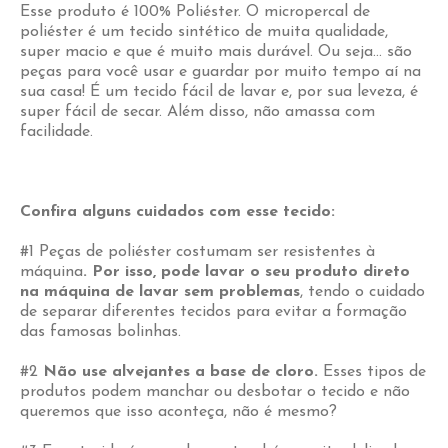
Esse produto é 100% Poliéster. O micropercal de
poliéster é um tecido sintético de muita qualidade,
super macio e que é muito mais durável. Ou seja… são
peças para você usar e guardar por muito tempo aí na
sua casa! É um tecido fácil de lavar e, por sua leveza, é
super fácil de secar. Além disso, não amassa com
facilidade.
Confira alguns cuidados com esse tecido:
#1 Peças de poliéster costumam ser resistentes à
máquina
. Por isso, pode lavar o seu produto direto
na máquina de lavar sem problemas
, tendo o cuidado
de separar diferentes tecidos para evitar a formação
das famosas bolinhas.
#2
Não use alvejantes a base de cloro.
Esses tipos de
produtos podem manchar ou desbotar o tecido e não
queremos que isso aconteça, não é mesmo?