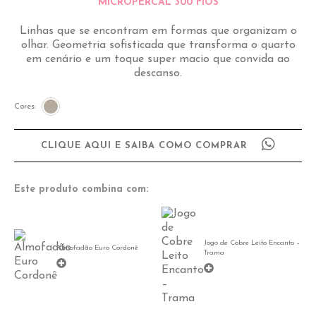
MICROPERCAL 300 FIOS
Linhas que se encontram em formas que organizam o
olhar. Geometria sofisticada que transforma o quarto
em cenário e um toque super macio que convida ao
descanso.
Cores:
CLIQUE AQUI E SAIBA COMO COMPRAR
Este produto combina com:
Jogo de Cobre Leito Encanto –
Almofadão Euro Cordonê
Trama