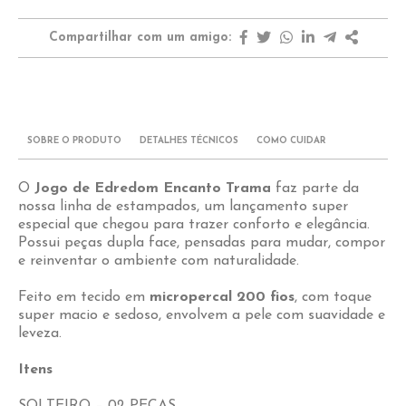
Compartilhar com um amigo:
SOBRE O PRODUTO
DETALHES TÉCNICOS
COMO CUIDAR
O
Jogo de Edredom Encanto Trama
faz parte da
nossa linha de estampados, um lançamento super
especial que chegou para trazer conforto e elegância.
Possui peças dupla face, pensadas para mudar, compor
e reinventar o ambiente com naturalidade.
Feito em tecido em
micropercal 200 fios
, com toque
super macio e sedoso, envolvem a pele com suavidade e
leveza.
Itens