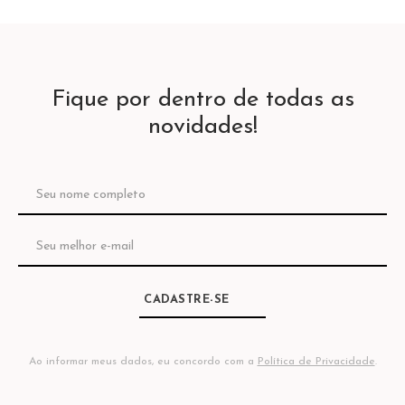
Fique por dentro de todas as
novidades!
CADASTRE-SE
Ao informar meus dados, eu concordo com a
Política de Privacidade
.