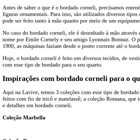
Antes de saber o que é o bordado corneli, precisamos enten
figuras ornamentais. Para isso, são utilizados diversos tipo
pode ser feito tanto à mão quanto por meio de um equipame
No caso do bordado corneli, ele é desenhado à mão através
nome por Emile Cornely e seu amigo Lyonnais Bonnaz. O pri
1900, as máquinas faziam desde o ponto corrente até o borda
Hoje, o bordado corneli é feito em diversos tecidos, de ves
com esse tipo de bordado para o seu quarto.
Inspirações com bordado corneli para o q
Aqui na Lavive, temos 3 coleções com esse tipo de bordado 
feitos com fio de tricô e matelassê; a coleção Romana, que t
e detalhes em bordado corneli.
Coleção Marbella