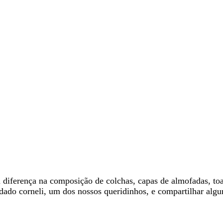
diferença na composição de colchas, capas de almofadas, toa
ado corneli, um dos nossos queridinhos, e compartilhar algum