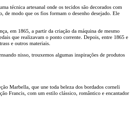
uma técnica artesanal onde os tecidos são decorados com
inho, de modo que os fios formam o desenho desejado. Ele
ança, em 1865, a partir da criação da máquina de mesmo
ais que realizavam o ponto corrente. Depois, entre 1865 e
rass e outros materiais.
 Pensando nisso, trouxemos algumas inspirações de produtos
eção Marbella, que une toda beleza dos bordados corneli
eção Francis, com um estilo clássico, romântico e encantador