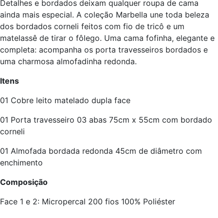
Detalhes e bordados deixam qualquer roupa de cama
ainda mais especial. A coleção Marbella une toda beleza
dos bordados corneli feitos com fio de tricô e um
matelassê de tirar o fôlego.
Uma cama fofinha, elegante e
completa:
acompanha os porta travesseiros bordados e
uma charmosa almofadinha redonda.
Itens
01 Cobre leito matelado dupla face
01 Porta travesseiro 03 abas 75cm x 55cm com bordado
corneli
01 Almofada bordada redonda 45cm de diâmetro com
enchimento
Composição
Face 1 e 2: Micropercal 200 fios 100% Poliéster