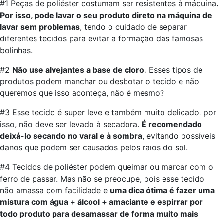
#1 Peças de poliéster costumam ser resistentes à máquina
.
Por isso, pode lavar o seu produto direto na máquina de
lavar sem problemas
, tendo o cuidado de separar
diferentes tecidos para evitar a formação das famosas
bolinhas.
#2
Não use alvejantes a base de cloro.
Esses tipos de
produtos podem manchar ou desbotar o tecido e não
queremos que isso aconteça, não é mesmo?
#3 Esse tecido é super leve e também muito delicado, por
isso, não deve ser levado à secadora.
É recomendado
deixá-lo secando no varal e à sombra
, evitando possíveis
danos que podem ser causados pelos raios do sol.
#4 Tecidos de poliéster podem queimar ou marcar com o
ferro de passar. Mas não se preocupe, pois esse tecido
não amassa com facilidade e
uma dica ótima é fazer uma
mistura com água + álcool + amaciante e espirrar por
todo produto para desamassar de forma muito mais