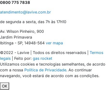
0800 775 7838
atendimento@lavive.com.br
de segunda a sexta, das 7h às 17h10
Av. Wilson Pinheiro, 900
Jardim Primavera
Ibitinga - SP, 14948-564
ver mapa
©2022 - Lavive | Todos os direitos reservados |
Termos
legais
| Feito por:
gas rocket
Utilizamos cookies e tecnologias semelhantes, de acordo
com a nossa
Política de Privacidade
. Ao continuar
navegando, você estará de acordo com as condições.
OK