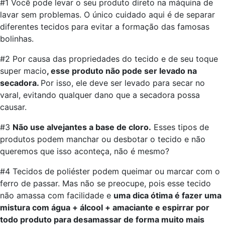
#1 Você pode levar o seu produto direto na máquina de
lavar sem problemas. O único cuidado aqui é de separar
diferentes tecidos para evitar a formação das famosas
bolinhas.
#2 Por causa das propriedades do tecido e de seu toque
super macio
, esse produto não pode ser levado na
secadora.
Por isso, ele deve ser levado para secar no
varal, evitando qualquer dano que a secadora possa
causar.
#3
Não use alvejantes a base de cloro.
Esses tipos de
produtos podem manchar ou desbotar o tecido e não
queremos que isso aconteça, não é mesmo?
#4 Tecidos de poliéster podem queimar ou marcar com o
ferro de passar. Mas não se preocupe, pois esse tecido
não amassa com facilidade e
uma dica ótima é fazer uma
mistura com água + álcool + amaciante e espirrar por
todo produto para desamassar de forma muito mais