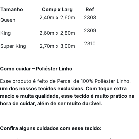
Tamanho
Comp x Larg
Ref
2,40m x 2,60m
2308
Queen
2309
King
2,60m x 2,80m
2310
Super King
2,70m x 3,00m
Como cuidar – Poliéster Linho
Esse produto é feito de Percal de 100% Poliéster Linho,
um dos nossos tecidos exclusivos. Com toque extra
macio e muita qualidade, esse tecido é muito prático na
hora de cuidar, além de ser muito durável.
Confira alguns cuidados com esse tecido: