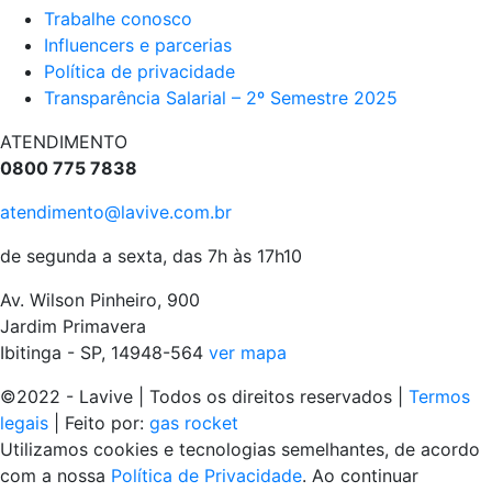
Trabalhe conosco
Influencers e parcerias
Política de privacidade
Transparência Salarial – 2º Semestre 2025
ATENDIMENTO
0800 775 7838
atendimento@lavive.com.br
de segunda a sexta, das 7h às 17h10
Av. Wilson Pinheiro, 900
Jardim Primavera
Ibitinga - SP, 14948-564
ver mapa
©2022 - Lavive | Todos os direitos reservados |
Termos
legais
| Feito por:
gas rocket
Utilizamos cookies e tecnologias semelhantes, de acordo
com a nossa
Política de Privacidade
. Ao continuar