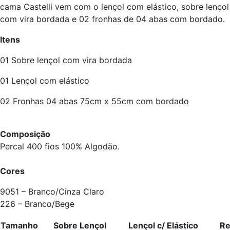
cama Castelli vem com o lençol com elástico, sobre lençol
com vira bordada e 02 fronhas de 04 abas com bordado.
Itens
01 Sobre lençol com vira bordada
01 Lençol com elástico
02 Fronhas 04 abas 75cm x 55cm com bordado
Composição
Percal 400 fios 100% Algodão.
Cores
9051 – Branco/Cinza Claro
226 – Branco/Bege
Tamanho
Sobre Lençol
Lençol c/ Elástico
R