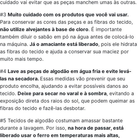
cuidado vai evitar que as peças manchem umas às outras.
#3
Muito cuidado com os produtos que você vai usar.
Para conservar as cores das peças e as fibras do tecido,
não utilize alvejantes à base de cloro
. É importante
também diluir o sabão em pó na água antes de colocá-lo
na máquina.
Já o amaciante está liberado
, pois ele hidrata
as fibras do tecido e ajuda a conservar sua maciez por
muito mais tempo.
#4
Lave as peças de algodão em água fria e evite levá-
las na secadora.
Essas medidas vão prevenir que seu
produto encolha, ajudando a evitar possíveis danos ao
tecido.
Deixe para secar no varal e à sombra
, evitando a
exposição direta dos raios do sol, que podem queimar as
fibras do tecido e fazê-las desbotar.
#5 Tecidos de algodão costumam amassar bastante
durante a lavagem. Por isso,
na hora de passar, está
liberado usar o ferro em temperaturas mais altas,