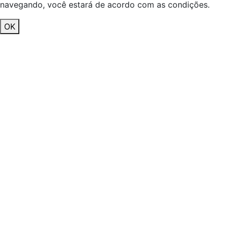
navegando, você estará de acordo com as condições.
OK