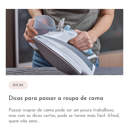
DICAS
Dicas para passar a roupa de cama
Passar roupas de cama pode ser um pouco trabalhoso,
mas com as dicas certas, pode se tornar mais fácil. Afinal,
quem não ama...