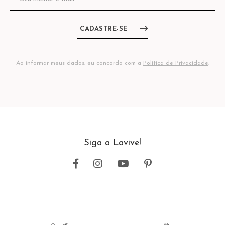
CADASTRE-SE
Ao informar meus dados, eu concordo com a
Política de Privacidade
.
Siga a Lavive!