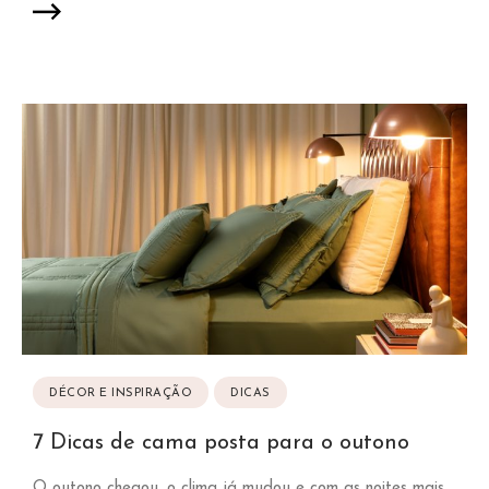
DÉCOR E INSPIRAÇÃO
DICAS
7 Dicas de cama posta para o outono
O outono chegou, o clima já mudou e com as noites mais