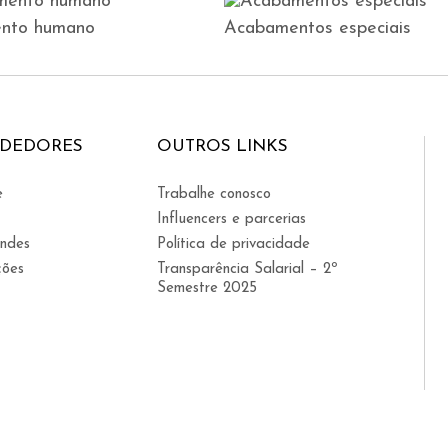
nto humano
Acabamentos especiais
NDEDORES
OUTROS LINKS
e
Trabalhe conosco
Influencers e parcerias
indes
Política de privacidade
ções
Transparência Salarial – 2º
Semestre 2025