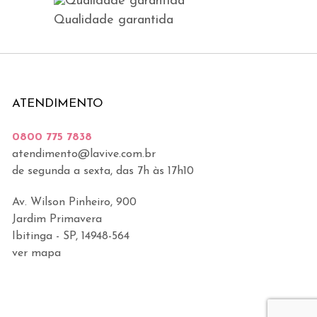
Qualidade garantida
ATENDIMENTO
0800 775 7838
atendimento@lavive.com.br
de segunda a sexta, das 7h às 17h10
Av. Wilson Pinheiro, 900
Jardim Primavera
Ibitinga - SP, 14948-564
ver mapa