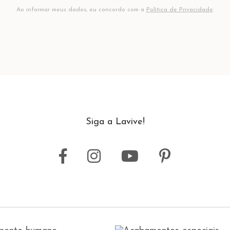
Ao informar meus dados, eu concordo com a
Política de Privacidade
.
Siga a Lavive!