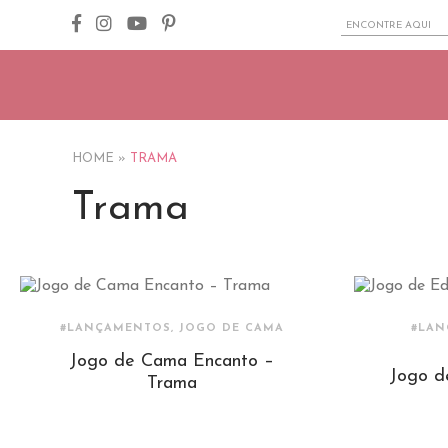
HOME
»
TRAMA
Trama
#LANÇAMENTOS, JOGO DE CAMA
#LAN
Jogo de Cama Encanto –
Jogo d
Trama