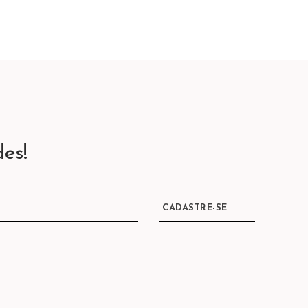
es!
CADASTRE-SE