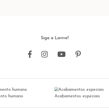
Siga a Lavive!
nto humano
Acabamentos especiais