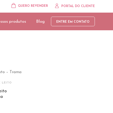
QUERO REVENDER
PORTAL DO CLIENTE
ssos produtos
Blog
ENTRE EM CONTATO
 LEITO
eito
ma