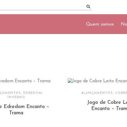
Quem somos
No
ÇAMENTOS, EDREDOM,
#LANÇAMENTOS, COBRE
INVERNO
Jogo de Cobre L
e Edredom Encanto –
Encanto – Tra
Trama