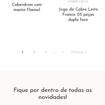
COBRE LEITO
Coberdrom com
Jogo de Cobre Leito
manta Flannel
Francis 05 peças
dupla face
1
2
3
...
»
Última »
Fique por dentro de todas as
novidades!