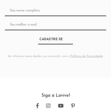
CADASTRE-SE
Ao informar meus dados, eu concordo com a
Política de Privacidade
.
Siga a Lavive!