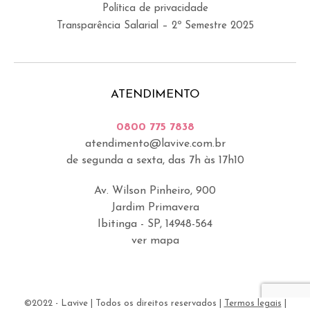
Política de privacidade
Transparência Salarial – 2º Semestre 2025
ATENDIMENTO
0800 775 7838
atendimento@lavive.com.br
de segunda a sexta, das 7h às 17h10
Av. Wilson Pinheiro, 900
Jardim Primavera
Ibitinga - SP, 14948-564
ver mapa
©2022 - Lavive | Todos os direitos reservados |
Termos legais
|