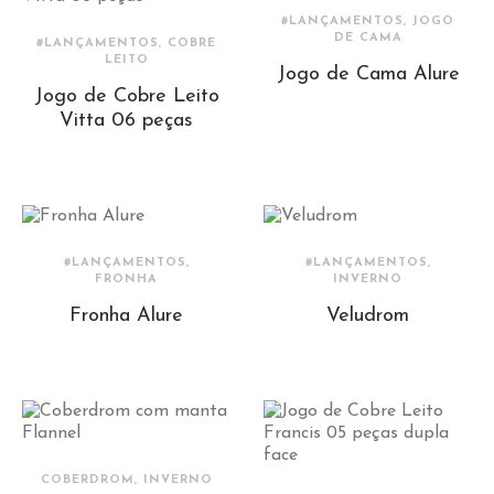
#LANÇAMENTOS, JOGO
DE CAMA
#LANÇAMENTOS, COBRE
LEITO
Jogo de Cama Alure
Jogo de Cobre Leito
Vitta 06 peças
#LANÇAMENTOS,
#LANÇAMENTOS,
FRONHA
INVERNO
Fronha Alure
Veludrom
COBERDROM, INVERNO