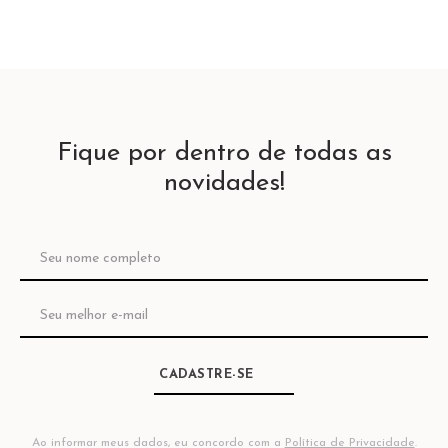
Fique por dentro de todas as
novidades!
CADASTRE-SE
Ao informar meus dados, eu concordo com a
Política de Privacidade
.