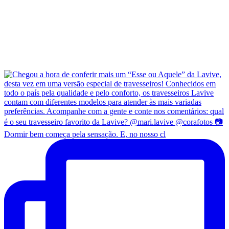
Dormir bem começa pela sensação. E, no nosso cl