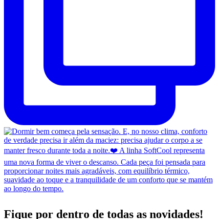
Fique por dentro de todas as novidades!