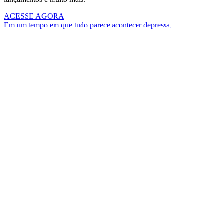
ACESSE AGORA
Em um tempo em que tudo parece acontecer depressa,