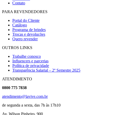
Contato
PARA REVENDEDORES
Portal do Cliente
Catálogo
Programa de brindes
Trocas e devoluções
Quero revender
OUTROS LINKS
Trabalhe conosco
Influencers e parcerias
Política de privacidade
Transparência Salarial – 2º Semestre 2025
ATENDIMENTO
0800 775 7838
atendimento@lavive.com.br
de segunda a sexta, das 7h às 17h10
Av. Wilson Pinheiro, 900