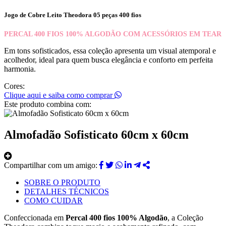
Jogo de Cobre Leito Theodora 05 peças 400 fios
PERCAL 400 FIOS 100% ALGODÃO COM ACESSÓRIOS EM TEAR
Em tons sofisticados, essa coleção apresenta um visual atemporal e
acolhedor, ideal para quem busca elegância e conforto em perfeita
harmonia.
Cores:
Clique aqui e saiba como comprar
Este produto combina com:
Almofadão Sofisticato 60cm x 60cm
Compartilhar com um amigo:
SOBRE O PRODUTO
DETALHES TÉCNICOS
COMO CUIDAR
Confeccionada em
Percal 400 fios 100% Algodão
, a Coleção