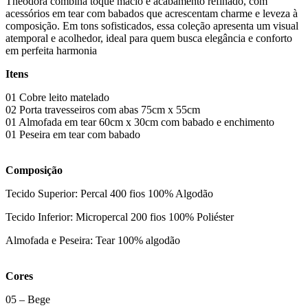
Theodora combina toque macio e acabamento refinado, com
acessórios em tear com babados que acrescentam charme e leveza à
composição. Em tons sofisticados, essa coleção apresenta um visual
atemporal e acolhedor, ideal para quem busca elegância e conforto
em perfeita harmonia
Itens
01 Cobre leito matelado
02 Porta travesseiros com abas 75cm x 55cm
01 Almofada em tear 60cm x 30cm com babado e enchimento
01 Peseira em tear com babado
Composição
Tecido Superior: Percal 400 fios 100% Algodão
Tecido Inferior: Micropercal 200 fios 100% Poliéster
Almofada e Peseira: Tear 100% algodão
Cores
05 – Bege