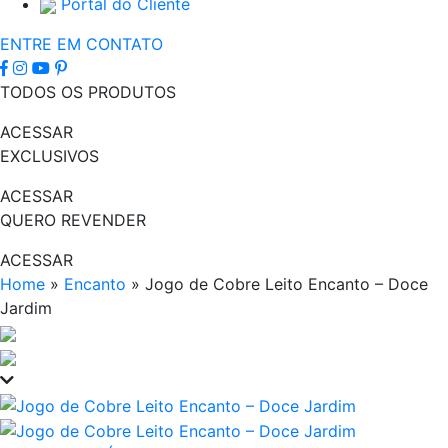
Portal do Cliente
ENTRE EM CONTATO
TODOS OS PRODUTOS
ACESSAR
EXCLUSIVOS
ACESSAR
QUERO REVENDER
ACESSAR
Home
»
Encanto
»
Jogo de Cobre Leito Encanto – Doce
Jardim