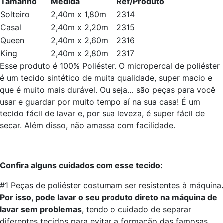
Tamanho
Medida
Ref/Produto
Solteiro
2,40m x 1,80m
2314
Casal
2,40m x 2,20m
2315
Queen
2,40m x 2,60m
2316
King
2,40m x 2,80m
2317
Esse produto é 100% Poliéster. O micropercal de poliéster
é um tecido sintético de muita qualidade, super macio e
que é muito mais durável. Ou seja… são peças para você
usar e guardar por muito tempo aí na sua casa! É um
tecido fácil de lavar e, por sua leveza, é super fácil de
secar. Além disso, não amassa com facilidade.
Confira alguns cuidados com esse tecido:
#1 Peças de poliéster costumam ser resistentes à máquina
.
Por isso, pode lavar o seu produto direto na máquina de
lavar sem problemas
, tendo o cuidado de separar
diferentes tecidos para evitar a formação das famosas