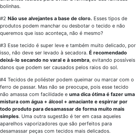
bolinhas.
#2
Não use alvejantes a base de cloro.
Esses tipos de
produtos podem manchar ou desbotar o tecido e não
queremos que isso aconteça, não é mesmo?
#3 Esse tecido é super leve e também muito delicado, por
isso, não deve ser levado à secadora.
É recomendado
deixá-lo secando no varal e à sombra
, evitando possíveis
danos que podem ser causados pelos raios do sol.
#4 Tecidos de poliéster podem queimar ou marcar com o
ferro de passar. Mas não se preocupe, pois esse tecido
não amassa com facilidade e
uma dica ótima é fazer uma
mistura com água + álcool + amaciante e espirrar por
todo produto para desamassar de forma muito mais
simples
. Uma outra sugestão é ter em casa aqueles
aparelhos vaporizadores que são perfeitos para
desamassar peças com tecidos mais delicados.