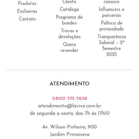
Cliente
conosco
Produtos
Catálogo
Influencers e
Exclusivos
parcerias
Programa de
Contato
brindes
Política de
privacidade
Trocas e
devoluções
Transparência
Salarial – 2º
Quero
Semestre
revender
2025
ATENDIMENTO
0800 775 7838
atendimento@lavive.com.br
de segunda a sexta, das 7h às 17h10
Av. Wilson Pinheiro, 900
Jardim Primavera