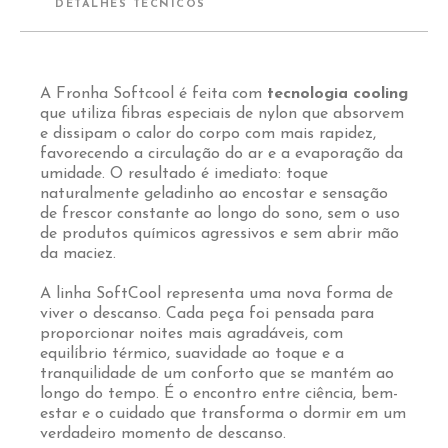
DETALHES TÉCNICOS
A Fronha Softcool é feita com
tecnologia cooling
que utiliza fibras especiais de nylon que absorvem
e dissipam o calor do corpo com mais rapidez,
favorecendo a circulação do ar e a evaporação da
umidade. O resultado é imediato: toque
naturalmente geladinho ao encostar e sensação
de frescor constante ao longo do sono, sem o uso
de produtos químicos agressivos e sem abrir mão
da maciez.
A linha SoftCool representa uma nova forma de
viver o descanso. Cada peça foi pensada para
proporcionar noites mais agradáveis, com
equilíbrio térmico, suavidade ao toque e a
tranquilidade de um conforto que se mantém ao
longo do tempo. É o encontro entre ciência, bem-
estar e o cuidado que transforma o dormir em um
verdadeiro momento de descanso.