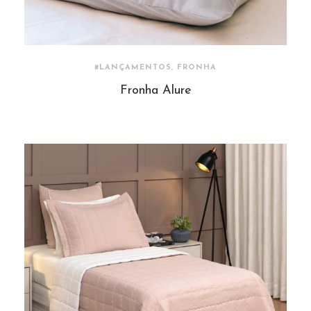
#LANÇAMENTOS, FRONHA
Fronha Alure