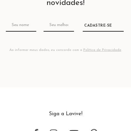
novidades!
CADASTRE-SE
Ao informar meus dados, eu concordo com a
Política de Privacidade
.
Siga a Lavive!