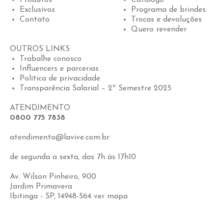
Produtos
Catálogo
Exclusivos
Programa de brindes
Contato
Trocas e devoluções
Quero revender
OUTROS LINKS
Trabalhe conosco
Influencers e parcerias
Política de privacidade
Transparência Salarial – 2º Semestre 2025
ATENDIMENTO
0800 775 7838
atendimento@lavive.com.br
de segunda a sexta, das 7h às 17h10
Av. Wilson Pinheiro, 900
Jardim Primavera
Ibitinga - SP, 14948-564
ver mapa