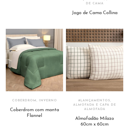
DE CAMA
Jogo de Cama Collina
COBERDROM, INVERNO
#LANÇAMENTOS,
ALMOFADA E CAPA DE
Coberdrom com manta
ALMOFADA
Flannel
Almofadão Milazo
60cm x 60cm