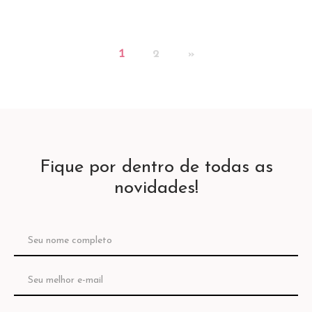
1
2
»
Fique por dentro de todas as
novidades!