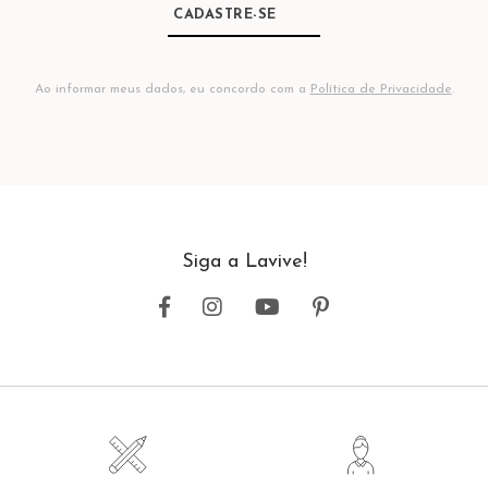
CADASTRE-SE
Ao informar meus dados, eu concordo com a
Política de Privacidade
.
Siga a Lavive!