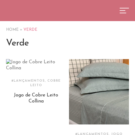
HOME
»
VERDE
Verde
#LANÇAMENTOS, COBRE
LEITO
Jogo de Cobre Leito
Collina
#LANÇAMENTOS, JOGO