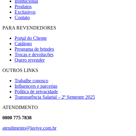
Institucional
Produtos
Exclusivos
Contato
PARA REVENDEDORES
Portal do Cliente
Catálogo
Programa de brindes
Trocas e devoluções
Quero revender
OUTROS LINKS
Trabalhe conosco
Influencers e parcerias
Política de privacidade
Transparência Salarial – 2º Semestre 2025
ATENDIMENTO
0800 775 7838
atendimento@lavive.com.br