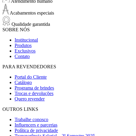
Atendimento humano
Acabamentos especiais
Qualidade garantida
SOBRE NÓS
Institucional
Produtos
Exclusivos
Contato
PARA REVENDEDORES
Portal do Cliente
Catálogo
Programa de brindes
Trocas e devoluções
Quero revender
OUTROS LINKS
Trabalhe conosco
Influencers e parcerias
Política de privacidade
Transparência Salarial – 2º Semestre 2025