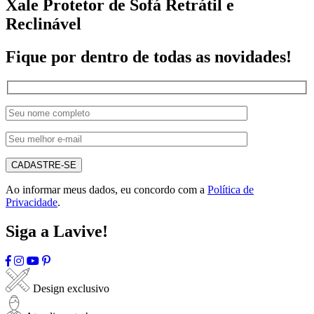
Xale Protetor de Sofá Retrátil e
Reclinável
Fique por dentro de todas as novidades!
CADASTRE-SE
Ao informar meus dados, eu concordo com a
Política de
Privacidade
.
Siga a Lavive!
Design exclusivo