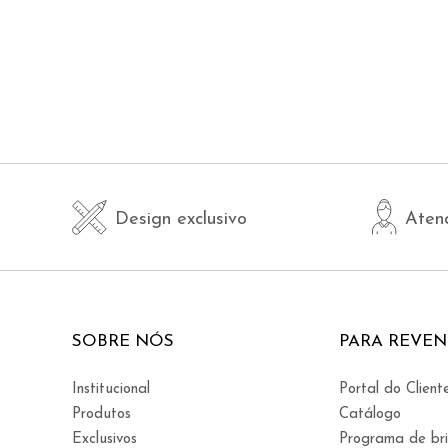
Design exclusivo
Aten
SOBRE NÓS
PARA REVE
Institucional
Portal do Client
Produtos
Catálogo
Exclusivos
Programa de br