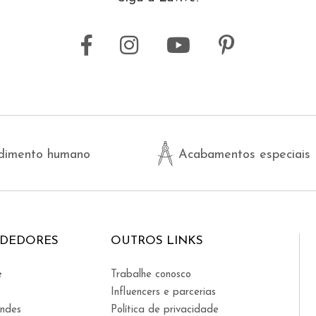
dimento humano
Acabamentos especiais
NDEDORES
OUTROS LINKS
e
Trabalhe conosco
Influencers e parcerias
indes
Política de privacidade