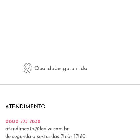
Qualidade garantida
ATENDIMENTO
0800 775 7838
atendimento@lavive.com.br
de segunda a sexta, das 7h às 17h10