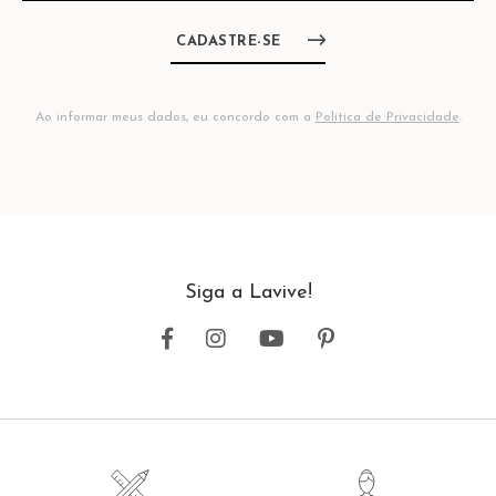
CADASTRE-SE
Ao informar meus dados, eu concordo com a
Política de Privacidade
.
Siga a Lavive!