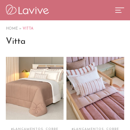
HOME
»
VITTA
Vitta
#LANÇAMENTOS, COBRE
#LANÇAMENTOS, COBRE