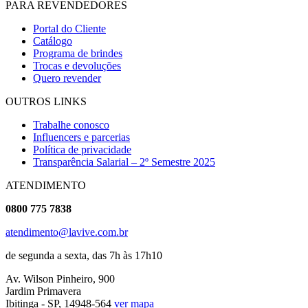
PARA REVENDEDORES
Portal do Cliente
Catálogo
Programa de brindes
Trocas e devoluções
Quero revender
OUTROS LINKS
Trabalhe conosco
Influencers e parcerias
Política de privacidade
Transparência Salarial – 2º Semestre 2025
ATENDIMENTO
0800 775 7838
atendimento@lavive.com.br
de segunda a sexta, das 7h às 17h10
Av. Wilson Pinheiro, 900
Jardim Primavera
Ibitinga - SP, 14948-564
ver mapa