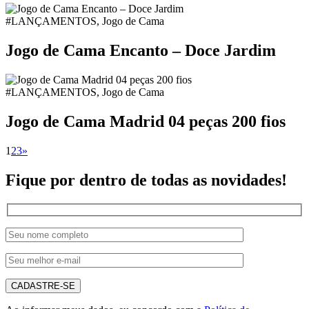
#LANÇAMENTOS, Jogo de Cama
Jogo de Cama Encanto – Doce Jardim
#LANÇAMENTOS, Jogo de Cama
Jogo de Cama Madrid 04 peças 200 fios
1
2
3
»
Fique por dentro de todas as novidades!
CADASTRE-SE