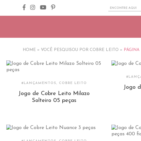
HOME
»
VOCÊ PESQUISOU POR COBRE LEITO
»
PÁGINA 
#LANÇ
#LANÇAMENTOS, COBRE LEITO
Jogo d
Jogo de Cobre Leito Milazo
Solteiro 05 peças