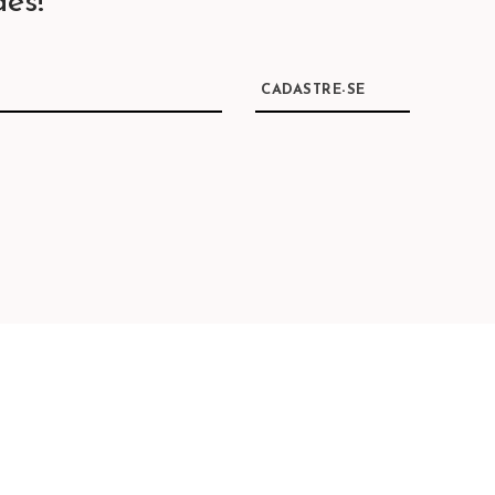
es!
CADASTRE-SE