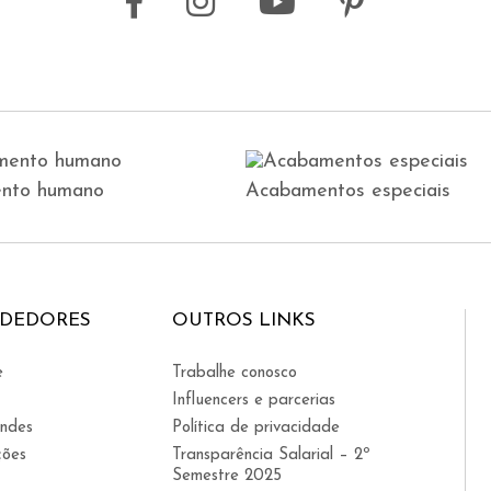
nto humano
Acabamentos especiais
NDEDORES
OUTROS LINKS
e
Trabalhe conosco
Influencers e parcerias
indes
Política de privacidade
ções
Transparência Salarial – 2º
Semestre 2025