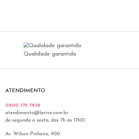
Qualidade garantida
ATENDIMENTO
0800 775 7838
atendimento@lavive.com.br
de segunda a sexta, das 7h às 17h10
Av. Wilson Pinheiro, 900