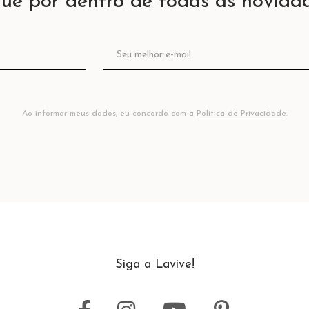
que por dentro de todas as novidad
Ao informar meus dados, eu concordo com a
Política de Privacidade
.
Siga a Lavive!