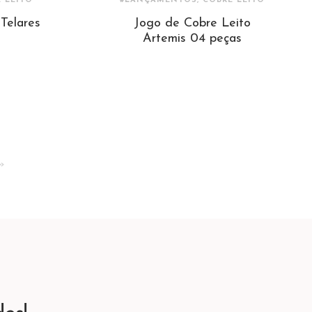
 LEITO
#LANÇAMENTOS, COBRE LEITO
Telares
Jogo de Cobre Leito
Artemis 04 peças
»