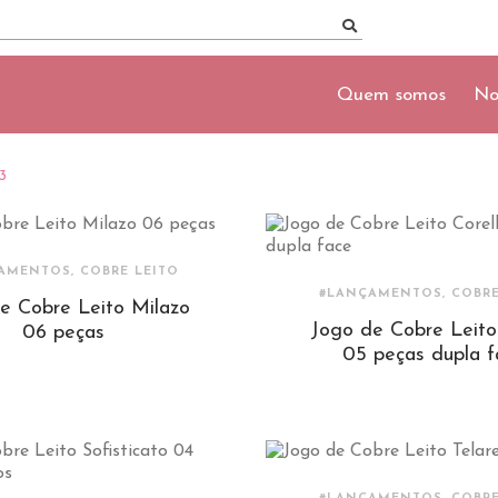
Quem somos
No
3
AMENTOS, COBRE LEITO
#LANÇAMENTOS, COBRE
e Cobre Leito Milazo
Jogo de Cobre Leito 
06 peças
05 peças dupla f