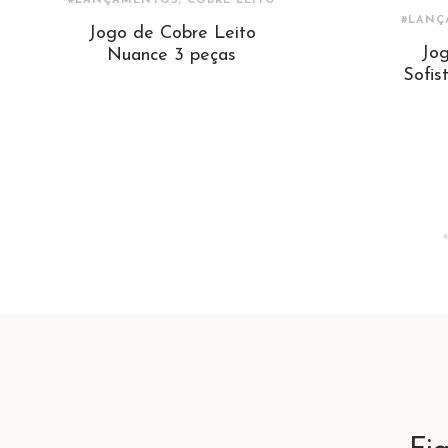
#LANÇAMENTOS, COBRE LEITO
#LANÇ
Jogo de Cobre Leito
Jog
Nuance 3 peças
Sofis